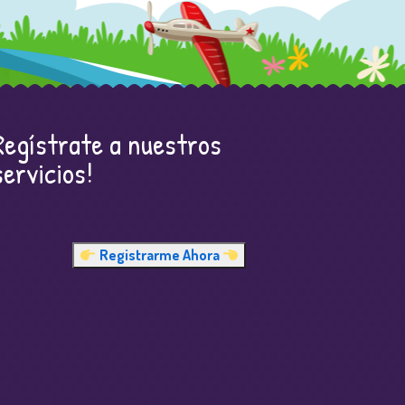
Regístrate a nuestros
servicios!
Registrarme Ahora